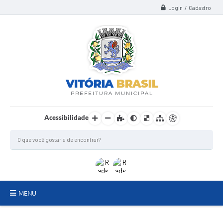
Login / Cadastro
Acessibilidade
MENU
TERMO DE FOMENTO/COLABORAÇÃO