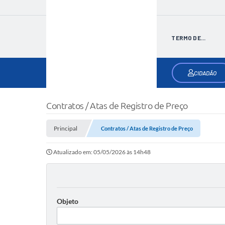
TERMO DE...
CIDADÃO
Contratos / Atas de Registro de Preço
Principal
Contratos / Atas de Registro de Preço
Atualizado em: 05/05/2026 às 14h48
Objeto