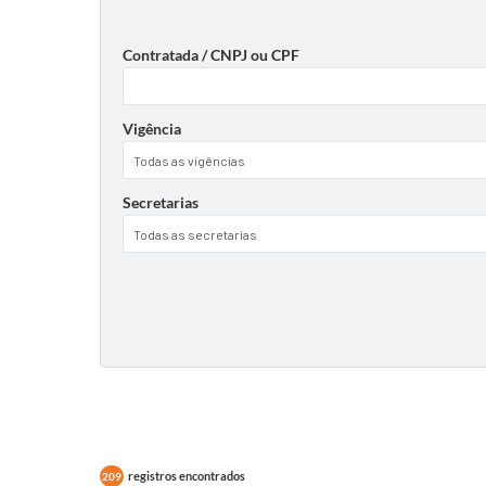
Contratada / CNPJ ou CPF
Vigência
Secretarias
registros encontrados
209