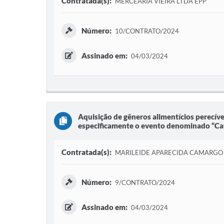
Contratada(s):
MERCEARIA VIEIRA LTDA EPP
Número:
10/CONTRATO/2024
Assinado em:
04/03/2024
Aquisição de gêneros alimentícios perecíve
especificamente o evento denominado “Cav
Contratada(s):
MARILEIDE APARECIDA CAMARGO 
Número:
9/CONTRATO/2024
Assinado em:
04/03/2024