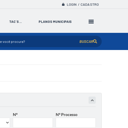
LOGIN / CADASTRO
TAC´S...
PLANOS MUNICIPAIS
BUSCAR
Nº
Nº Processo