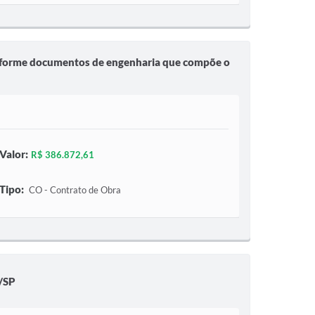
 conforme documentos de engenharia que compõe o
Valor:
R$ 386.872,61
Tipo:
CO - Contrato de Obra
l/SP