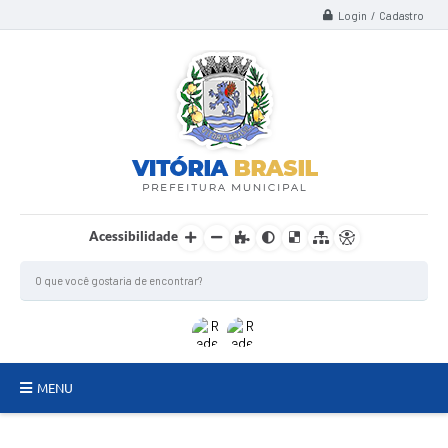
Login / Cadastro
Acessibilidade
MENU
TERMO DE FOMENTO/COLABORAÇÃO