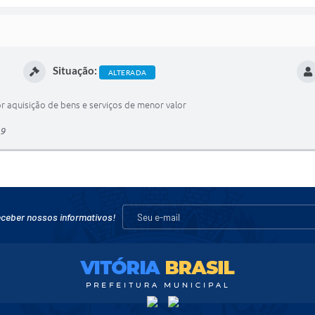
Situação:
ALTERADA
r aquisição de bens e serviços de menor valor
19
eceber nossos informativos!