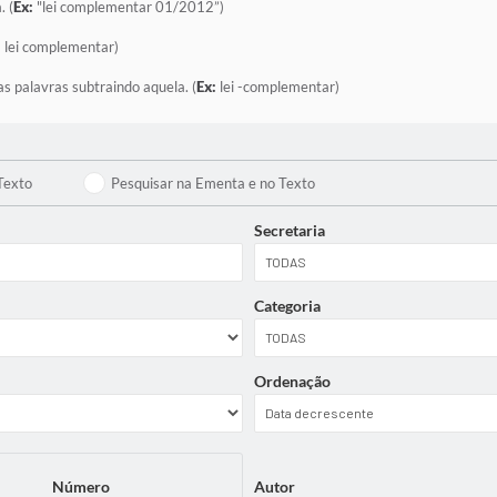
. (
Ex:
"lei complementar 01/2012”)
:
lei complementar)
as palavras subtraindo aquela. (
Ex:
lei -complementar)
Texto
Pesquisar na Ementa e no Texto
Secretaria
Categoria
Ordenação
Número
Autor