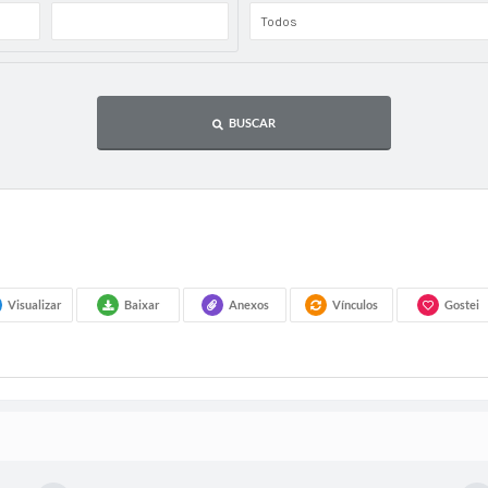
BUSCAR
Visualizar
Baixar
Anexos
Vínculos
Gostei