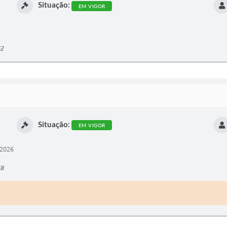
Situação:
EM VIGOR
62
Situação:
EM VIGOR
/2026
58