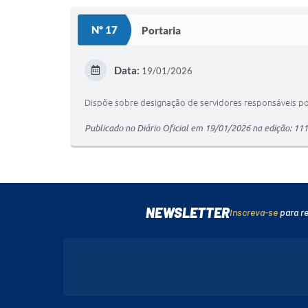
Nº 17
Portaria
Data:
19/01/2026
Dispõe sobre designação de servidores responsáveis po
Publicado no Diário Oficial em 19/01/2026 na edição: 11
NEWSLETTER
Inscreva-se
para r