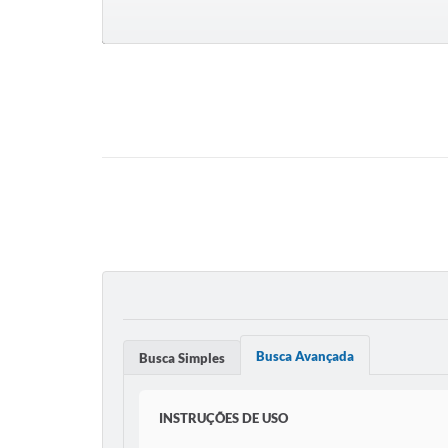
Busca Avançada
Busca Simples
INSTRUÇÕES DE USO