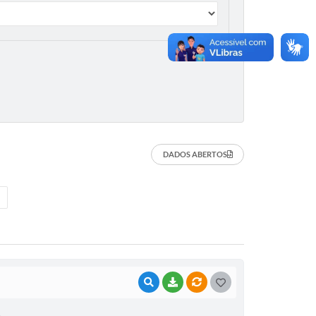
DADOS ABERTOS
VISUALIZAR
BAIXAR
VÍNCULOS
G
O