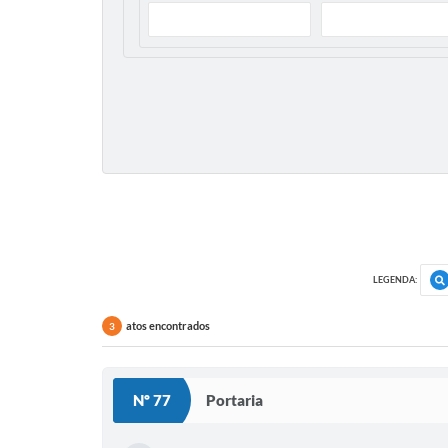
LEGENDA:
atos encontrados
3
Nº 77
Portaria