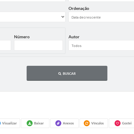
Ordenação
Número
Autor
BUSCAR
Visualizar
Baixar
Anexos
Vínculos
Gostei