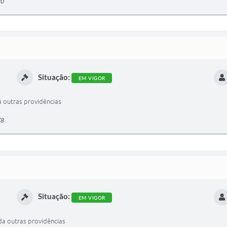
80
Situação:
EM VIGOR
á outras providências
78
Situação:
EM VIGOR
da outras providências