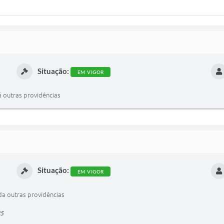
Situação:
EM VIGOR
á outras providências
Situação:
EM VIGOR
da outras providências
85