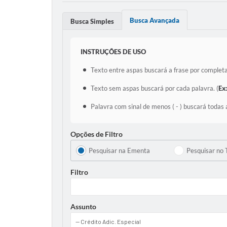
Busca Avançada
Busca Simples
INSTRUÇÕES DE USO
Texto entre aspas buscará a frase por completa
Texto sem aspas buscará por cada palavra. (
Ex
Palavra com sinal de menos ( - ) buscará todas 
Opções de Filtro
Pesquisar na Ementa
Pesquisar no 
Filtro
Assunto