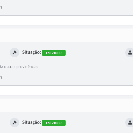
71
Situação:
EM VIGOR
da outras providências
71
Situação:
EM VIGOR