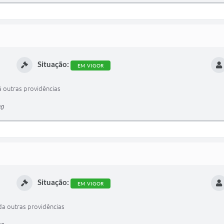
Situação:
EM VIGOR
á outras providências
80
Situação:
EM VIGOR
da outras providências