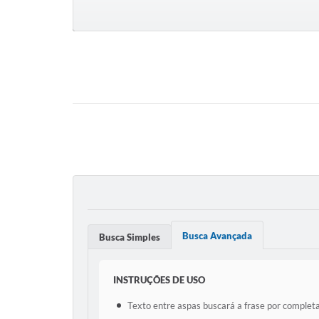
Busca Avançada
Busca Simples
INSTRUÇÕES DE USO
Texto entre aspas buscará a frase por completa