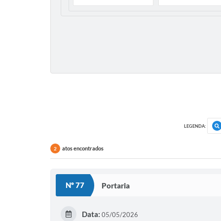
LEGENDA:
atos encontrados
2
Nº 77
Portaria
Data:
05/05/2026