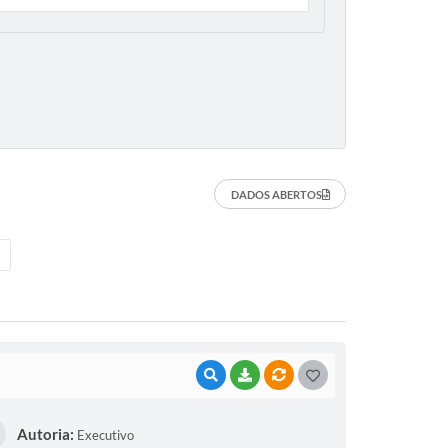
DADOS ABERTOS
VISUALIZAR
BAIXAR
VÍNCULOS
G
O
Autoria:
Executivo
S