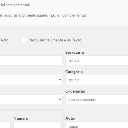
:
lei complementar)
as palavras subtraindo aquela. (
Ex:
lei -complementar)
Texto
Pesquisar na Ementa e no Texto
Secretaria
Categoria
Ordenação
Número
Autor