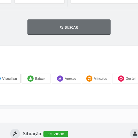
BUSCAR
Visualizar
Baixar
Anexos
Vínculos
Gostei
Situação:
EM VIGOR