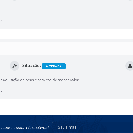
62
Situação:
ALTERADA
r aquisição de bens e serviços de menor valor
19
eceber nossos informativos!