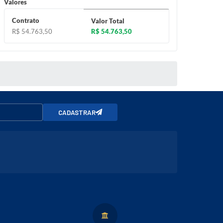
Valores
Contrato
Valor Total
R$ 54.763,50
R$ 54.763,50
CADASTRAR