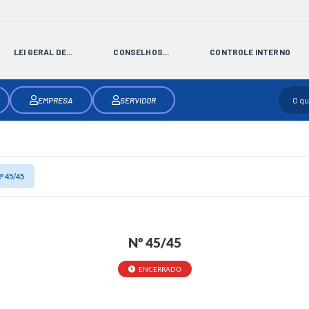
LEI GERAL DE...
CONSELHOS...
CONTROLE INTERNO
EMPRESA
SERVIDOR
º 45/45
Nº 45/45
ENCERRADO