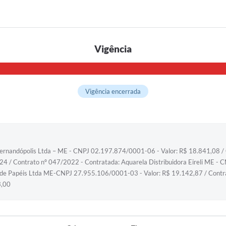
Vigência
Vigência encerrada
ernandópolis Ltda – ME - CNPJ 02.197.874/0001-06 - Valor: R$ 18.841,08 / 
4 / Contrato nº 047/2022 - Contratada: Aquarela Distribuidora Eireli ME -
 de Papéis Ltda ME-CNPJ 27.955.106/0001-03 - Valor: R$ 19.142,87 / Contra
3,00