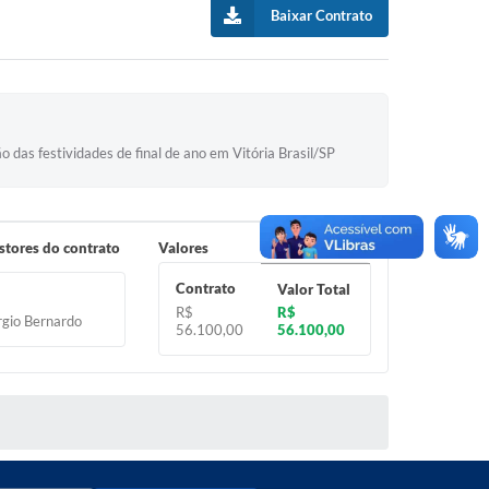
Baixar Contrato
 das festividades de final de ano em Vitória Brasil/SP
estores do contrato
Valores
Contrato
Valor Total
R$
R$
rgio Bernardo
56.100,00
56.100,00