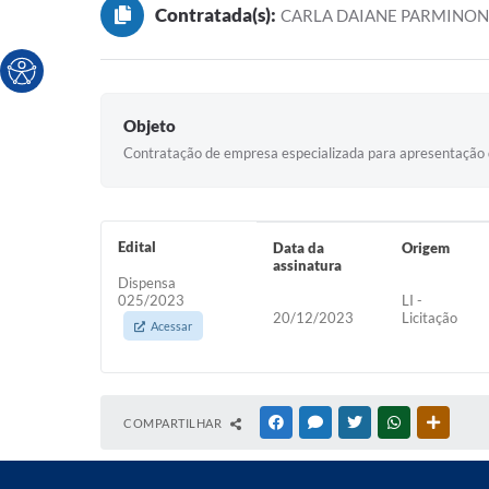
Contratada(s):
CARLA DAIANE PARMINON
Objeto
Contratação de empresa especializada para apresentação de 
Edital
Data da
Origem
assinatura
Dispensa
025/2023
LI -
20/12/2023
Licitação
Acessar
COMPARTILHAR
FACEBOOK
MESSENGER
TWITTER
WHATSAPP
OUTRAS