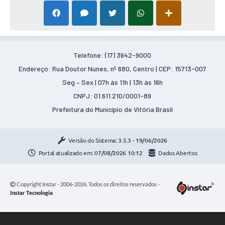
Telefone: (17) 3642-9000
Endereço: Rua Doutor Nunes, nº 680, Centro | CEP: 15713-007
Seg – Sex | 07h às 11h | 13h às 16h
CNPJ: 01.611.210/0001-89
Prefeitura do Município de Vitória Brasil
Versão do Sistema:
3.5.3 - 19/06/2026
Portal atualizado em:
07/08/2026 10:12
Dados Abertos
Copyright Instar - 2006-2026. Todos os direitos reservados -
Instar Tecnologia