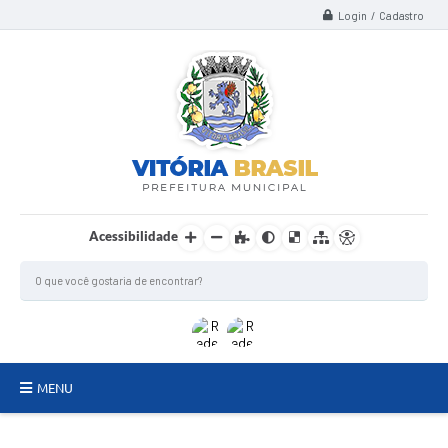
Login / Cadastro
Acessibilidade
MENU
TERMO DE FOMENTO/COLABORAÇÃO