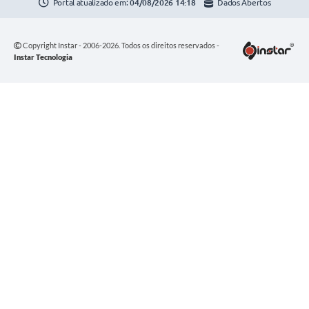
Portal atualizado em:
04/08/2026 14:18
Dados Abertos
Copyright Instar - 2006-2026. Todos os direitos reservados -
Instar Tecnologia