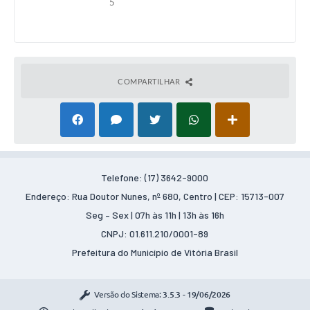
5
COMPARTILHAR
Telefone: (17) 3642-9000
Endereço: Rua Doutor Nunes, nº 680, Centro | CEP: 15713-007
Seg – Sex | 07h às 11h | 13h às 16h
CNPJ: 01.611.210/0001-89
Prefeitura do Município de Vitória Brasil
Versão do Sistema:
3.5.3 - 19/06/2026