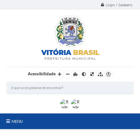
Login / Cadastro
Acessibilidade
MENU
TERMO DE FOMENTO/COLABORAÇÃO