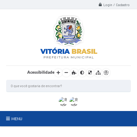
Login / Cadastro
Acessibilidade
MENU
TERMO DE FOMENTO/COLABORAÇÃO