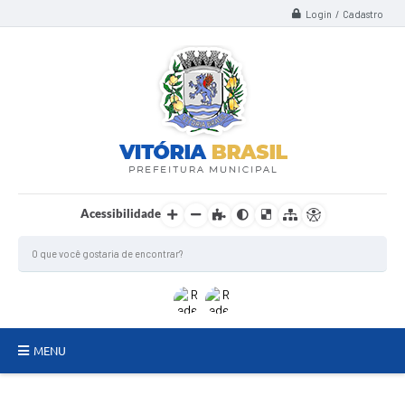
Login / Cadastro
Acessibilidade
MENU
TERMO DE FOMENTO/COLABORAÇÃO