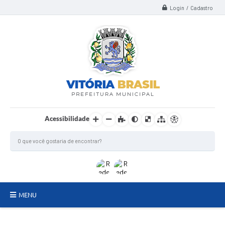
Login / Cadastro
Acessibilidade
MENU
TERMO DE FOMENTO/COLABORAÇÃO