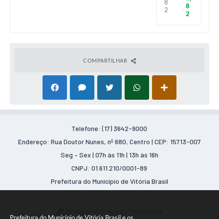
8
8
2
2
COMPARTILHAR
Telefone: (17) 3642-9000
Endereço: Rua Doutor Nunes, nº 680, Centro | CEP: 15713-007
Seg – Sex | 07h às 11h | 13h às 16h
CNPJ: 01.611.210/0001-89
Prefeitura do Município de Vitória Brasil
Versão do Sistema:
3.5.3 - 19/06/2026
Prefeitura do Município de Vitória Brasil e os