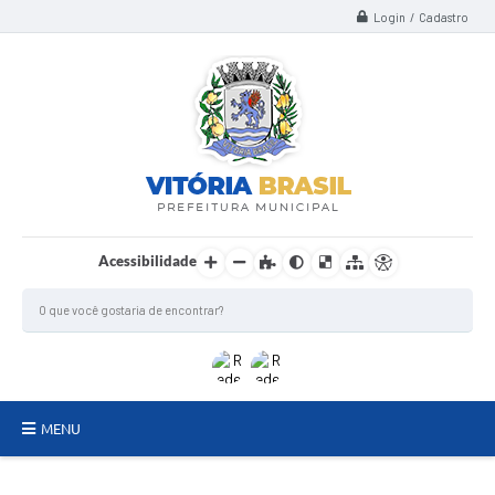
Login / Cadastro
Acessibilidade
MENU
TERMO DE FOMENTO/COLABORAÇÃO