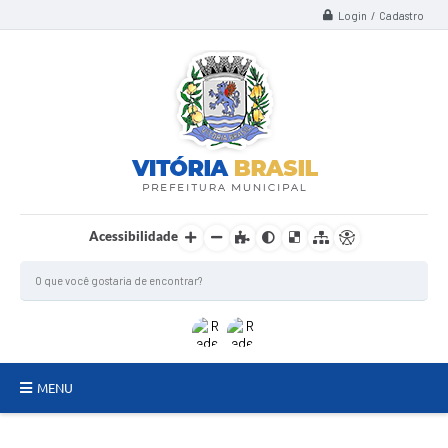
Login / Cadastro
Acessibilidade
MENU
TERMO DE FOMENTO/COLABORAÇÃO