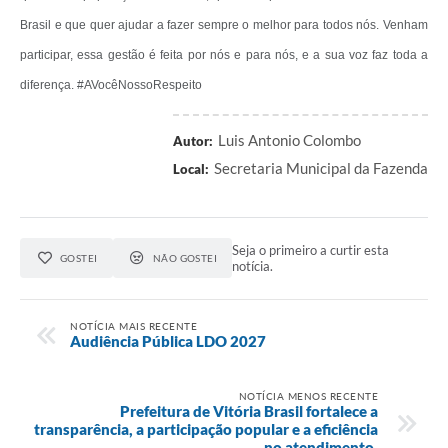
Brasil e que quer ajudar a fazer sempre o melhor para todos nós. Venham
participar, essa gestão é feita por nós e para nós, e a sua voz faz toda a
diferença. #AVocêNossoRespeito
Luis Antonio Colombo
Autor:
Secretaria Municipal da Fazenda
Local:
Seja o primeiro a curtir esta
GOSTEI
NÃO GOSTEI
notícia.
NOTÍCIA MAIS RECENTE
Audiência Pública LDO 2027
NOTÍCIA MENOS RECENTE
Prefeitura de Vitória Brasil fortalece a
transparência, a participação popular e a eficiência
no atendimento.