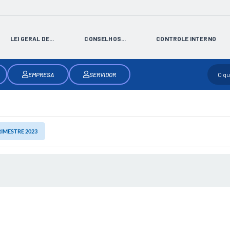
LEI GERAL DE...
CONSELHOS...
CONTROLE INTERNO
EMPRESA
SERVIDOR
RIMESTRE 2023