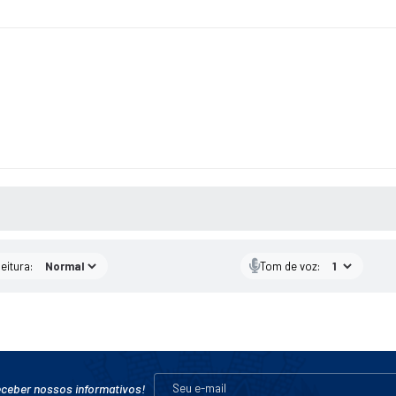
 MÍDIAS
eitura:
Tom de voz:
eceber nossos informativos!