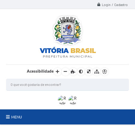
Login / Cadastro
Acessibilidade
MENU
TERMO DE FOMENTO/COLABORAÇÃO