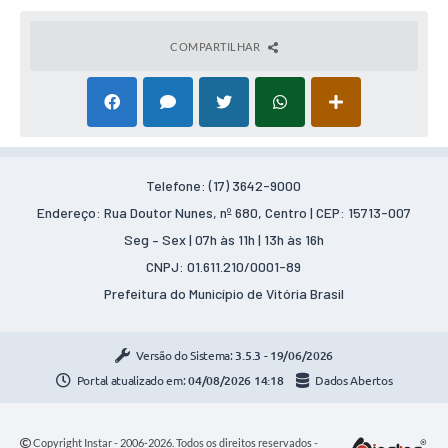
COMPARTILHAR
Telefone: (17) 3642-9000
Endereço: Rua Doutor Nunes, nº 680, Centro | CEP: 15713-007
Seg – Sex | 07h às 11h | 13h às 16h
CNPJ: 01.611.210/0001-89
Prefeitura do Município de Vitória Brasil
Versão do Sistema:
3.5.3 - 19/06/2026
Portal atualizado em:
04/08/2026 14:18
Dados Abertos
Copyright Instar - 2006-2026. Todos os direitos reservados -