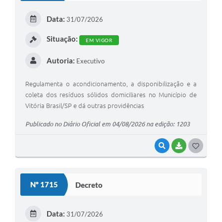
E
Data:
31/07/2026
I
Situação:
EM VIGOR
Autoria:
Executivo
Regulamenta o acondicionamento, a disponibilização e a
coleta dos resíduos sólidos domiciliares no Município de
Vitória Brasil/SP e dá outras providências
Publicado no Diário Oficial em 04/08/2026 na edição: 1203
VISUALIZAR
BAIXAR
G
O
S
Nº 1715
Decreto
T
E
Data:
31/07/2026