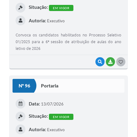
I
Situação:
EM VIGOR
Autoria:
Executivo
Convoca os candidatos habilitados no Processo Seletivo
01/2025 para a 6ª sessão de atribuição de aulas do ano
letivo de 2026
VISUALIZAR
BAIXAR
G
O
S
Nº 96
Portaria
T
E
Data:
13/07/2026
I
Situação:
EM VIGOR
Autoria:
Executivo