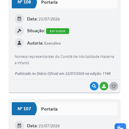
Nº 108
Portaria
T
E
Data:
21/07/2026
I
Situação:
EM VIGOR
Autoria:
Executivo
Nomeia representantes do Comitê de Mortalidade Materna
e Infantil
Publicado no Diário Oficial em 22/07/2026 na edição: 1198
VISUALIZAR
BAIXAR
G
O
S
Nº 107
Portaria
T
E
Data:
21/07/2026