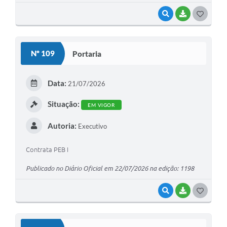
VISUALIZAR
BAIXAR
G
O
S
Nº 109
Portaria
T
E
Data:
21/07/2026
I
Situação:
EM VIGOR
Autoria:
Executivo
Contrata PEB I
Publicado no Diário Oficial em 22/07/2026 na edição: 1198
VISUALIZAR
BAIXAR
G
O
S