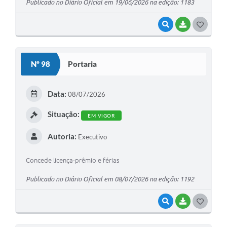
Publicado no Diário Oficial em 19/06/2026 na edição: 1183
VISUALIZAR
BAIXAR
G
O
S
Nº 98
Portaria
T
E
Data:
08/07/2026
I
Situação:
EM VIGOR
Autoria:
Executivo
Concede licença-prêmio e férias
Publicado no Diário Oficial em 08/07/2026 na edição: 1192
VISUALIZAR
BAIXAR
G
O