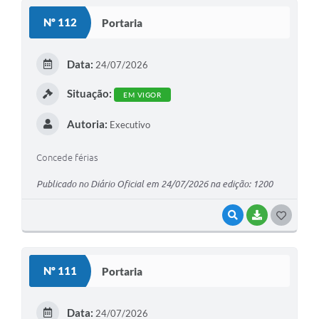
S
Nº 112
Portaria
T
E
Data:
24/07/2026
I
Situação:
EM VIGOR
Autoria:
Executivo
Concede férias
Publicado no Diário Oficial em 24/07/2026 na edição: 1200
VISUALIZAR
BAIXAR
G
O
S
Nº 111
Portaria
T
E
Data:
24/07/2026