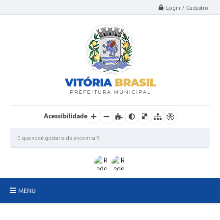
Login / Cadastro
Acessibilidade
MENU
TERMO DE FOMENTO/COLABORAÇÃO