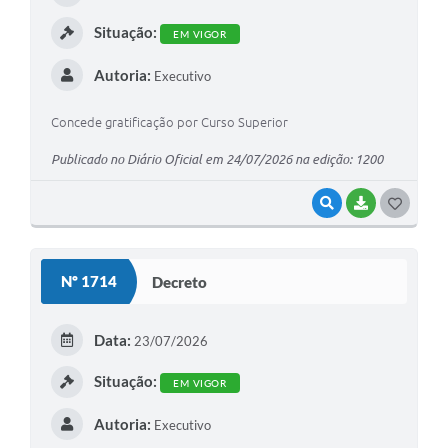
I
Situação:
EM VIGOR
Autoria:
Executivo
Concede gratificação por Curso Superior
Publicado no Diário Oficial em 24/07/2026 na edição: 1200
VISUALIZAR
BAIXAR
G
O
S
Nº 1714
Decreto
T
E
Data:
23/07/2026
I
Situação:
EM VIGOR
Autoria:
Executivo