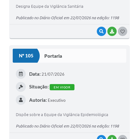
Designa Equipe da Vigilância Sanitária
Publicado no Diário Oficial em 22/07/2026 na edição: 1198
VISUALIZAR
BAIXAR
G
O
S
Nº 105
Portaria
T
E
Data:
21/07/2026
I
Situação:
EM VIGOR
Autoria:
Executivo
Dispõe sobre a Equipe da Vigilância Epidemiológica
Publicado no Diário Oficial em 22/07/2026 na edição: 1198