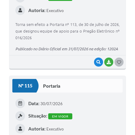
Autoria:
Executivo
Torna sem efeito a Portaria nº 113, de 30 de julho de 2026,
que designou equipe de apoio para o Pregão Eletrônico nº
016/2026
Publicado no Diário Oficial em 31/07/2026 na edição: 1202A
VISUALIZAR
BAIXAR
G
O
S
Nº 115
Portaria
T
E
Data:
30/07/2026
I
Situação:
EM VIGOR
Autoria:
Executivo