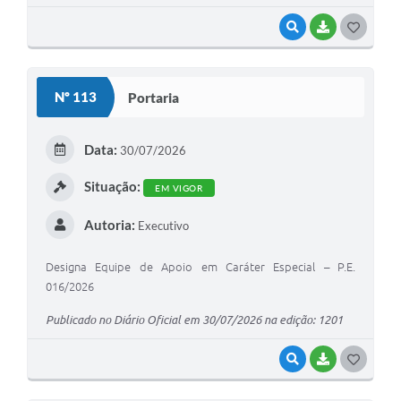
VISUALIZAR
BAIXAR
G
O
S
Nº 113
Portaria
T
E
Data:
30/07/2026
I
Situação:
EM VIGOR
Autoria:
Executivo
Designa Equipe de Apoio em Caráter Especial – P.E.
016/2026
Publicado no Diário Oficial em 30/07/2026 na edição: 1201
VISUALIZAR
BAIXAR
G
O