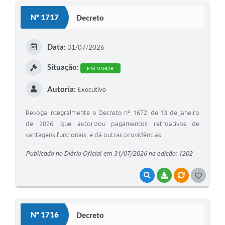
Nº 1717
Decreto
Data:
31/07/2026
Situação:
EM VIGOR
Autoria:
Executivo
Revoga integralmente o Decreto nº 1672, de 13 de janeiro
de 2026, que autorizou pagamentos retroativos de
vantagens funcionais, e dá outras providências
Publicado no Diário Oficial em 31/07/2026 na edição: 1202
VISUALIZAR
BAIXAR
VÍNCULOS
G
O
S
Nº 1716
Decreto
T