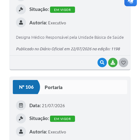
I
Situação:
EM VIGOR
Autoria:
Executivo
Designa Médico Responsável pela Unidade Básica de Saúde
Publicado no Diário Oficial em 22/07/2026 na edição: 1198
VISUALIZAR
BAIXAR
G
O
S
Nº 106
Portaria
T
E
Data:
21/07/2026
I
Situação:
EM VIGOR
Autoria:
Executivo