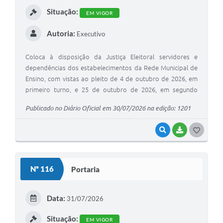
I
Situação:
EM VIGOR
Autoria:
Executivo
Coloca à disposição da Justiça Eleitoral servidores e
dependências dos estabelecimentos da Rede Municipal de
Ensino, com vistas ao pleito de 4 de outubro de 2026, em
primeiro turno, e 25 de outubro de 2026, em segundo
turno, se houver.
Publicado no Diário Oficial em 30/07/2026 na edição: 1201
VISUALIZAR
BAIXAR
G
O
S
Nº 116
Portaria
T
E
Data:
31/07/2026
I
Situação:
EM VIGOR