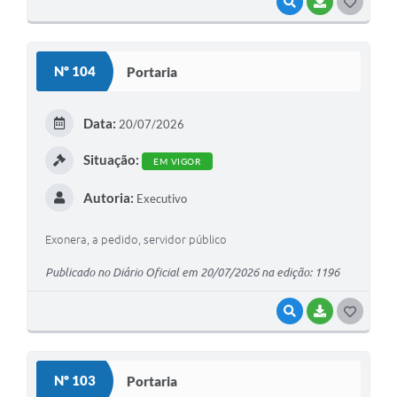
VISUALIZAR
BAIXAR
G
O
S
Nº 104
Portaria
T
E
Data:
20/07/2026
I
Situação:
EM VIGOR
Autoria:
Executivo
Exonera, a pedido, servidor público
Publicado no Diário Oficial em 20/07/2026 na edição: 1196
VISUALIZAR
BAIXAR
G
O
S
Nº 103
Portaria
T