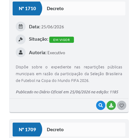
S
Nº 1710
Decreto
T
E
Data:
25/06/2026
I
Situação:
EM VIGOR
Autoria:
Executivo
Dispõe sobre o expediente nas repartições públicas
municipais em razão da participação da Seleção Brasileira
de Futebol na Copa do Mundo FIFA 2026.
Publicado no Diário Oficial em 25/06/2026 na edição: 1185
VISUALIZAR
BAIXAR
G
O
S
Nº 1709
Decreto
T