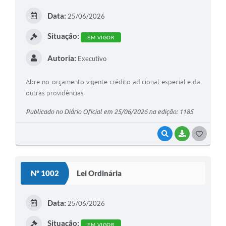
E
Data:
25/06/2026
I
Situação:
EM VIGOR
Autoria:
Executivo
Abre no orçamento vigente crédito adicional especial e da
outras providências
Publicado no Diário Oficial em 25/06/2026 na edição: 1185
VISUALIZAR
BAIXAR
G
O
S
Nº 1002
Lei Ordinária
T
E
Data:
25/06/2026
I
Situação:
EM VIGOR