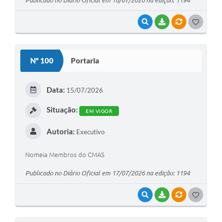
VISUALIZAR
BAIXAR
VÍNCULOS
G
O
S
Nº 100
Portaria
T
E
Data:
15/07/2026
I
Situação:
EM VIGOR
Autoria:
Executivo
Nomeia Membros do CMAS
Publicado no Diário Oficial em 17/07/2026 na edição: 1194
VISUALIZAR
BAIXAR
VÍNCULOS
G
O