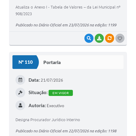
Atualiza o Anexo I - Tabela de Valores – da Lei Municipal nº
908/2023
Publicado no Diário Oficial em 23/07/2026 na edição: 1199
VISUALIZAR
BAIXAR
VÍNCULOS
G
O
S
Nº 110
Portaria
T
E
Data:
21/07/2026
I
Situação:
EM VIGOR
Autoria:
Executivo
Designa Procurador Jurídico Interino
Publicado no Diário Oficial em 22/07/2026 na edição: 1198