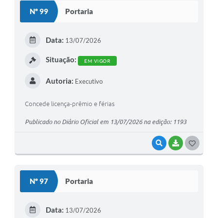
S
Nº 99
Portaria
T
E
Data:
13/07/2026
I
Situação:
EM VIGOR
Autoria:
Executivo
Concede licença-prêmio e férias
Publicado no Diário Oficial em 13/07/2026 na edição: 1193
VISUALIZAR
BAIXAR
G
O
S
Nº 97
Portaria
T
E
Data:
13/07/2026