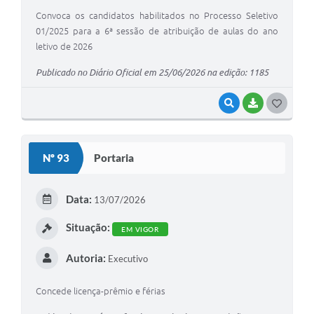
Convoca os candidatos habilitados no Processo Seletivo
01/2025 para a 6ª sessão de atribuição de aulas do ano
letivo de 2026
Publicado no Diário Oficial em 25/06/2026 na edição: 1185
VISUALIZAR
BAIXAR
G
O
S
Nº 93
Portaria
T
E
Data:
13/07/2026
I
Situação:
EM VIGOR
Autoria:
Executivo
Concede licença-prêmio e férias