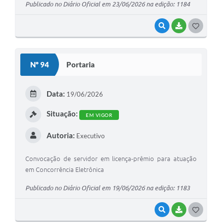
Publicado no Diário Oficial em 23/06/2026 na edição: 1184
VISUALIZAR
BAIXAR
G
O
S
Nº 94
Portaria
T
E
Data:
19/06/2026
I
Situação:
EM VIGOR
Autoria:
Executivo
Convocação de servidor em licença-prêmio para atuação
em Concorrência Eletrônica
Publicado no Diário Oficial em 19/06/2026 na edição: 1183
VISUALIZAR
BAIXAR
G