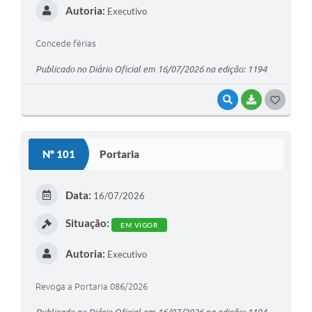
Autoria:
Executivo
Concede férias
Publicado no Diário Oficial em 16/07/2026 na edição: 1194
VISUALIZAR
BAIXAR
G
O
S
Nº 101
Portaria
T
E
Data:
16/07/2026
I
Situação:
EM VIGOR
Autoria:
Executivo
Revoga a Portaria 086/2026
Publicado no Diário Oficial em 16/07/2026 na edição: 1194