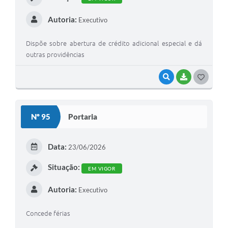
Autoria:
Executivo
Dispõe sobre abertura de crédito adicional especial e dá
outras providências
VISUALIZAR
BAIXAR
G
O
S
Nº 95
Portaria
T
E
Data:
23/06/2026
I
Situação:
EM VIGOR
Autoria:
Executivo
Concede férias