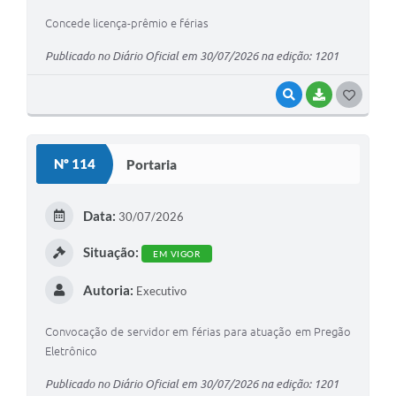
Concede licença-prêmio e férias
Publicado no Diário Oficial em 30/07/2026 na edição: 1201
VISUALIZAR
BAIXAR
G
O
S
Nº 114
Portaria
T
E
Data:
30/07/2026
I
Situação:
EM VIGOR
Autoria:
Executivo
Convocação de servidor em férias para atuação em Pregão
Eletrônico
Publicado no Diário Oficial em 30/07/2026 na edição: 1201