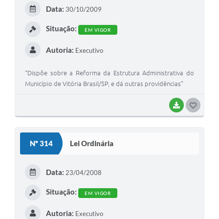
E
Data:
30/10/2009
I
Situação:
EM VIGOR
Autoria:
Executivo
“Dispõe sobre a Reforma da Estrutura Administrativa do
Município de Vitória Brasil/SP, e dá outras providências”
BAIXAR
G
O
S
Nº 314
Lei Ordinária
T
E
Data:
23/04/2008
I
Situação:
EM VIGOR
Autoria:
Executivo