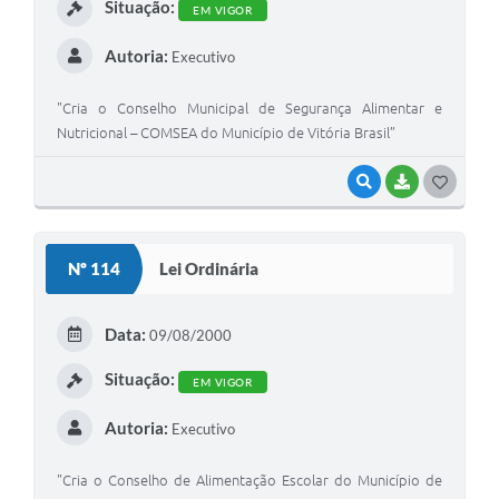
Situação:
EM VIGOR
Autoria:
Executivo
"Cria o Conselho Municipal de Segurança Alimentar e
Nutricional – COMSEA do Município de Vitória Brasil”
VISUALIZAR
BAIXAR
G
O
S
Nº 114
Lei Ordinária
T
E
Data:
09/08/2000
I
Situação:
EM VIGOR
Autoria:
Executivo
"Cria o Conselho de Alimentação Escolar do Município de