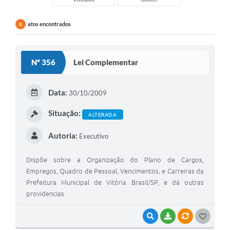
atos encontrados
8
Nº 356
Lei Complementar
Data:
30/10/2009
Situação:
ALTERADA
Autoria:
Executivo
Dispõe sobre a Organização do Plano de Cargos,
Empregos, Quadro de Pessoal, Vencimentos, e Carreiras da
Prefeitura Municipal de Vitória Brasil/SP, e dá outras
providencias
VISUALIZAR
BAIXAR
VÍNCULOS
G