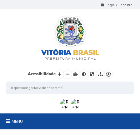
Login / Cadastro
Acessibilidade
MENU
TERMO DE FOMENTO/COLABORAÇÃO