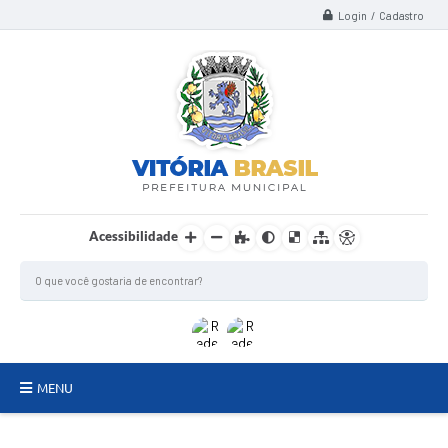
Login / Cadastro
Acessibilidade
MENU
TERMO DE FOMENTO/COLABORAÇÃO