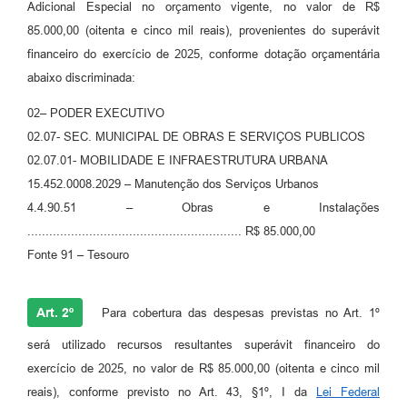
Adicional Especial no orçamento vigente, no valor de R$
85.000,00 (oitenta e cinco mil reais), provenientes do superávit
financeiro do exercício de 2025, conforme dotação orçamentária
abaixo discriminada:
02– PODER EXECUTIVO
02.07- SEC. MUNICIPAL DE OBRAS E SERVIÇOS PUBLICOS
02.07.01- MOBILIDADE E INFRAESTRUTURA URBANA
15.452.0008.2029 – Manutenção dos Serviços Urbanos
4.4.90.51 – Obras e Instalações
........................................................... R$ 85.000,00
Fonte 91 – Tesouro
Art. 2º
Para cobertura das despesas previstas no Art. 1º
será utilizado recursos resultantes superávit financeiro do
exercício de 2025, no valor de R$ 85.000,00 (oitenta e cinco mil
reais), conforme previsto no Art. 43, §1º, I da
Lei Federal