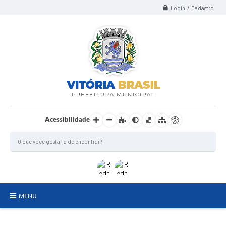
Login / Cadastro
Acessibilidade
MENU
TERMO DE FOMENTO/COLABORAÇÃO