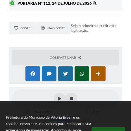
PORTARIA Nº 112, 24 DE JULHO DE 2026
Seja o primeiro a curtir esta
GOSTEI
NÃO GOSTEI
legislação.
COMPARTILHAR
Prefeitura do Município de Vitória Brasil e os
cookies: nosso site usa cookies para melhorar a sua
experiência de navegação. Ao continuar você