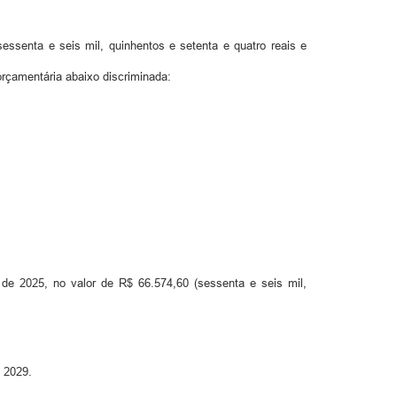
essenta e seis mil, quinhentos e setenta e quatro reais e
rçamentária abaixo discriminada:
o de 2025, no valor de R$ 66.574,60 (sessenta e seis mil,
a 2029.