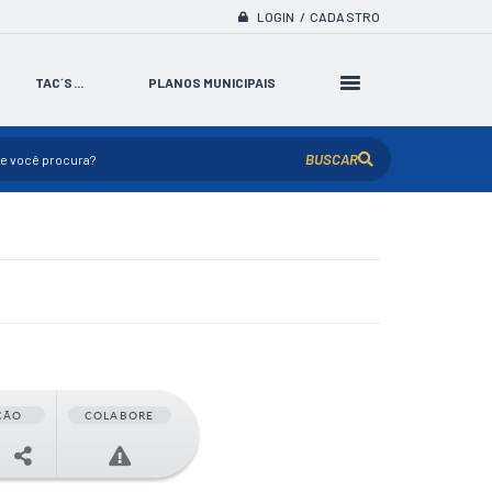
LOGIN / CADASTRO
TAC´S...
PLANOS MUNICIPAIS
BUSCAR
ÇÃO
COLABORE