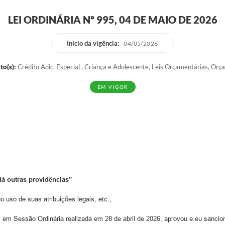
LEI ORDINÁRIA Nº 995, 04 DE MAIO DE 2026
Início da vigência:
04/05/2026
to(s):
Crédito Adic. Especial , Criança e Adolescente, Leis Orçamentárias, Or
EM VIGOR
dá outras providências”
 no uso de suas atribuições legais, etc.,
m Sessão Ordinária realizada em 28 de abril de 2026, aprovou e eu sancion