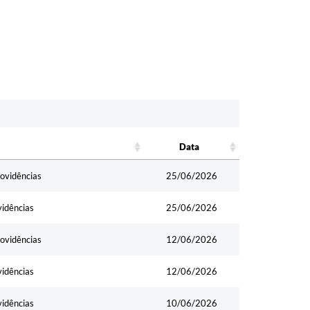
Data
Data
rovidências
25/06/2026
vidências
25/06/2026
rovidências
12/06/2026
vidências
12/06/2026
vidências
10/06/2026