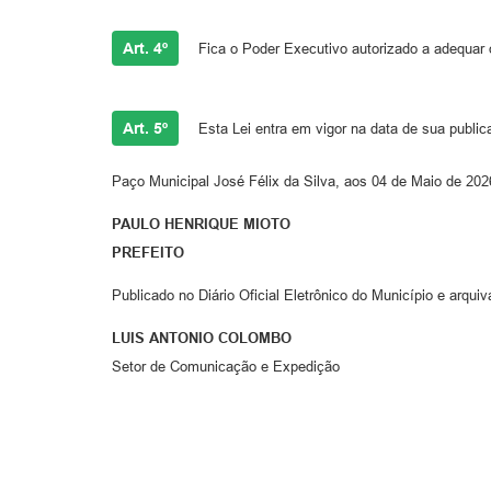
Art. 4º
Fica o Poder Executivo autorizado a adequar 
Art. 5º
Esta Lei entra em vigor na data de sua public
Paço Municipal José Félix da Silva, aos 04 de Maio de 202
PAULO HENRIQUE MIOTO
PREFEITO
Publicado no Diário Oficial Eletrônico do Município e arquiv
LUIS ANTONIO COLOMBO
Setor de Comunicação e Expedição