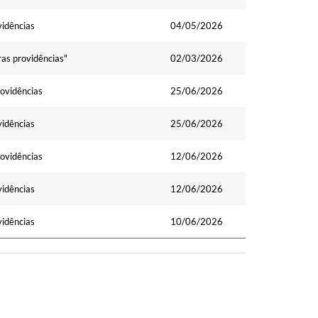
vidências
04/05/2026
ras providências"
02/03/2026
rovidências
25/06/2026
vidências
25/06/2026
rovidências
12/06/2026
vidências
12/06/2026
vidências
10/06/2026