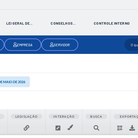
LEI GERAL DE...
CONSELHOS...
CONTROLE INTERNO
EMPRESA
SERVIDOR
 DE MAIO DE 2026
LEGISLAÇÃO
INTERAÇÃO
BUSCA
EXPORTA