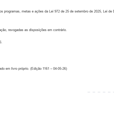
os programas, metas e ações da Lei 972 de 25 de setembro de 2025, Lei de D
ação, revogadas as disposições em contrário.
6.
ado em livro próprio. (Edição 1161 – 04-05-26)